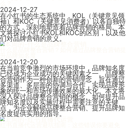
么？
2024-12-27
在小红书的生态系统中，KOL（关键意见领
袖）和KOC（关键意见消费者）以各自独特
的方式，深刻地塑造着品牌营销的格局。本
文将探讨小红书KOL和KOC的区别，以及他
们对品牌营销的意义。
什么是品牌整合营销？如何通过品牌整合营销提
升品牌知名度
2024-12-20
在当前竞争激烈的市场环境中，品牌知名度
已经成为企业成功的关键因素之一。品牌整
合营销作为一种创新的营销理念，旨在通过
多渠道、多层面的协调与合作，实现品牌形
象的统一和市场传播效果的最大化。本文将
深入探讨品牌整合营销的概念、如何提升品
牌知名度以及实施过程中需要注意的关键
点，为企业解锁品牌整合营销、提升品牌知
名度提供实用的指导。
红书直播代运营避坑指南：这些错误你要避免