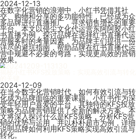
2024-12-13
在数字化营销的浪潮中，小红书凭借其社
交、购物和分享的多功能特性，已经成为众
多品牌进行直播推广，寻求销售增长的重要
平台。本文以侵尘文化代运营东阿阿胶小红
书直播为例，探讨品牌在选择红书直播代运
营服务时的考量因素，为品牌主们提供一份
详尽的避坑指南，帮助品牌在红书直播代运
营中规避不必要的弯路，实现更高效的营销
效果。
揭秘小红书KFS投放策略：实现高效引流与转化
的关键
2024-12-09
在当今数字化营销时代，如何有效引流与转
化成为品牌面临的重要课题。小红书作为深
受年轻用户喜爱的平台，其独特的KFS投放
策略为品牌营销提供了全新的解决方案。本
文将深入探讨什么是KFS策略，分析KFS营
销的优势与运用，并以朴朴超市为例，详细
说明品牌如何利用KFS策略实现高效引流与
转化。