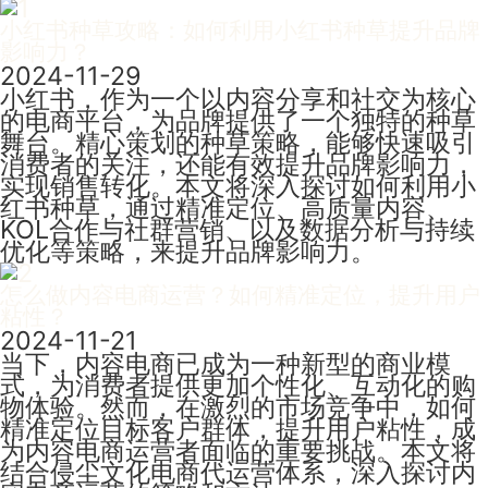
小红书种草攻略：如何利用小红书种草提升品牌
影响力？
2024-11-29
小红书，作为一个以内容分享和社交为核心
的电商平台，为品牌提供了一个独特的种草
舞台。精心策划的种草策略，能够快速吸引
消费者的关注，还能有效提升品牌影响力，
实现销售转化。本文将深入探讨如何利用小
红书种草，通过精准定位、高质量内容、
KOL合作与社群营销、以及数据分析与持续
优化等策略，来提升品牌影响力。
怎么做内容电商运营？如何精准定位，提升用户
粘性？
2024-11-21
当下，内容电商已成为一种新型的商业模
式，为消费者提供更加个性化、互动化的购
物体验。然而，在激烈的市场竞争中，如何
精准定位目标客户群体，提升用户粘性，成
为内容电商运营者面临的重要挑战。本文将
结合侵尘文化电商代运营体系，深入探讨内