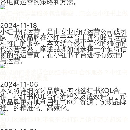
容电商运营的策略和方法。
小红书代运营服务包含哪些，怎么在小红书上做
品牌推广？
2024-11-18
小红书代运营，是由专业的代运营公司或团
队，帮助品牌在小红书平台上进行账号运营
和推广的服务，本文结合侵尘文化的独特的
代运营体系，阐述品牌如何选择一个值得信
赖的代运营商，在小红书平台进行有效推广
与运营。
品牌如何挑选适合的红书KOL合作服务？小红书
KOL合作流程概览
2024-11-06
本文将详细探讨品牌如何挑选红书KOL合
作、小红书KOL合作流程以及成效评估，帮
助品牌更好地利用红书KOL资源，实现品牌
推广的精准化、高效化。
助力区域性即时零售平台打造月销千万的超级单
品！