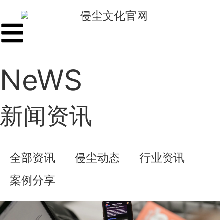
NeWS
新闻资讯
全部资讯
侵尘动态
行业资讯
案例分享