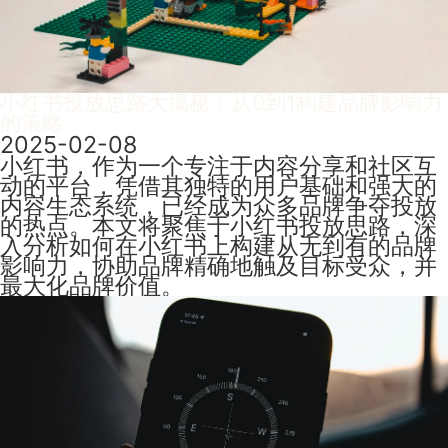
小红书投放思路大揭秘：从0到1构建品牌影响力
的策略
2025-02-08
小红书，作为一个专注于内容分享和社区互
动的平台，凭借其独特的用户基础和强大的
内容生态系统，已经成为众多品牌争夺投放
的热点。本文将聚焦于小红书投放思路，深
入分析如何在小红书上构建从无到有的品牌
影响力，协助品牌精确地触及目标受众，并
最大化品牌价值。