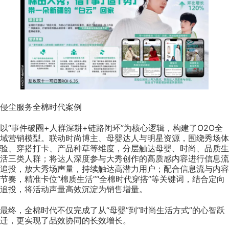
侵尘服务全棉时代案例
以“事件破圈+人群深耕+链路闭环”为核心逻辑，构建了O2O全
域营销模型。联动时尚博主、母婴达人与明星资源，围绕秀场体
验、穿搭打卡、产品种草等维度，分层触达母婴、时尚、品质生
活三类人群；将达人深度参与大秀创作的高质感内容进行信息流
追投，放大秀场声量，持续触达高潜力用户；配合信息流与内容
节奏，精准卡位“棉质生活”“全棉时代穿搭”等关键词，结合定向
追投，将活动声量高效沉淀为销售增量。
最终，全棉时代不仅完成了从“母婴”到“时尚生活方式”的心智跃
迁，更实现了品效协同的长效增长。