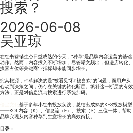
搜索？
2026-06-08
吴亚琼
在红书营销生态日益成熟的今天，“种草”是品牌内容运营的基础
动作。然而，内容投入不断增加，尽管爆文频出，但进店转化、
搜索占位等关键商业指标却未能同步增长。
究其根源，种草解决的是“被看见”和“被喜欢”的问题，而用户从
心动到决策之间，仍存在关键的转化断层。填补这一断层的有效
方法，正是对信息流与搜索进行系统加码。
侵尘文化
基于多年小红书投放实践，总结出成熟的KFS投放模型
——KOL内容（K）、信息流（F）、搜索（S）三位一体，帮助
品牌实现从内容种草到生意增长的高效衔接。
目录：