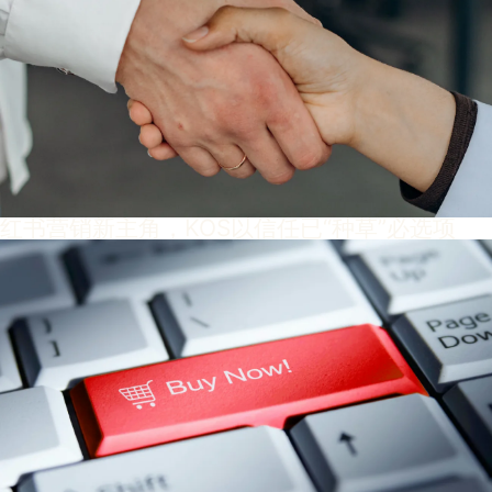
红书营销新主角，KOS以信任已“种草”必选项