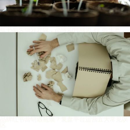
红书品类细分升级，品牌如何顺势“种”出生意
品牌红书营销遇瓶颈？复盘平台运营五大常见误
区