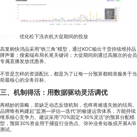
侵尘文化
优化松下洗衣机大促期间的投放
高复购快消品采用“铁三角”模型，通过KOC输出干货持续维持品
牌声量；搜索端布局长尾关键词；大促期间则通过高频次的会员
专属直播发放优惠券。
不管是怎样的资源配比，都是为了让每一分预算都精准服务于当
前最核心的业务目标。
三、机制得活：用数据驱动灵活调优
再精妙的策略，若缺乏动态反馈机制，也终将难逃失效的结局。
品牌唯有构建起“监测—评估—迭代”的敏捷运营体系，方能持续
维系核心竞争力。建议采用“70%固定+30%灵活”的预算分配模
型，预留30%资金用于捕捉行业热点、弥补业务短板或开展A/B
测试。