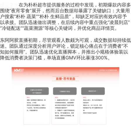
侵尘文化
在为朴朴超市提供服务的过程中发现，初期爆款内容多
围绕“夜宵零食”展开，然而后台数据却暴露了关键缺口：大量用
户搜索“朴朴 蔬菜”“朴朴 生鲜品质”，却缺乏对应的有效内容予
以承接。团队迅速做出调整，在后续内容中重点强化“凌晨到店”
“冷链配送”“蔬菜溯源”等核心关键词，并优化商品详情页。
东阿阿胶直播初期，尽管观看人数颇为可观，成交数据却持续低
迷。团队通过深度分析用户评论，锁定核心痛点在于消费者“不
知如何服用”。团队迅速优化直播脚本，并推出小规格体验装以
降低消费者决策门槛，单场直播GMV环比暴涨300%。