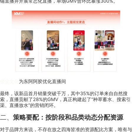
铺直播并开展常态化直播，单场GMV曾环比暴涨300%。
侵尘文化
为东阿阿胶优化直播间
最终，该新品首月销量突破千万，其中35%的订单来自自然搜
索，直播贡献了28%的GMV，真正构建起了“种草蓄水、搜索引
渠、直播放水”的营销闭环。
二、
策略要配：按阶段和品类动态分配资源
对于品牌方来说，不存在放之四海皆准的资源配比方案，唯有与